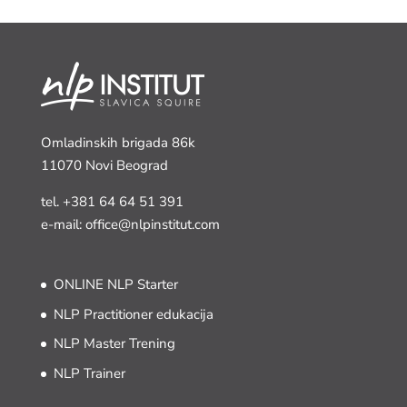
Omladinskih brigada 86k
11070 Novi Beograd
tel.
+381 64 64 51 391
e-mail: office@nlpinstitut.com
ONLINE NLP Starter
NLP Practitioner edukacija
NLP Master Trening
NLP Trainer