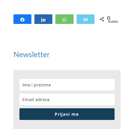
0
Share
Share
WhatsApp
Email
SHARES
Newsletter
Prijavi me