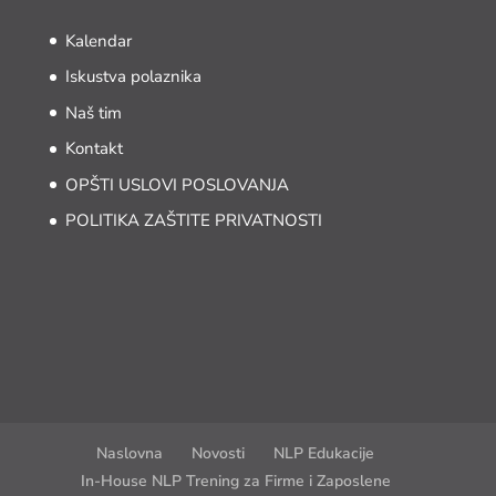
Kalendar
Iskustva polaznika
Naš tim
Kontakt
OPŠTI USLOVI POSLOVANJA
POLITIKA ZAŠTITE PRIVATNOSTI
Naslovna
Novosti
NLP Edukacije
In-House NLP Trening za Firme i Zaposlene