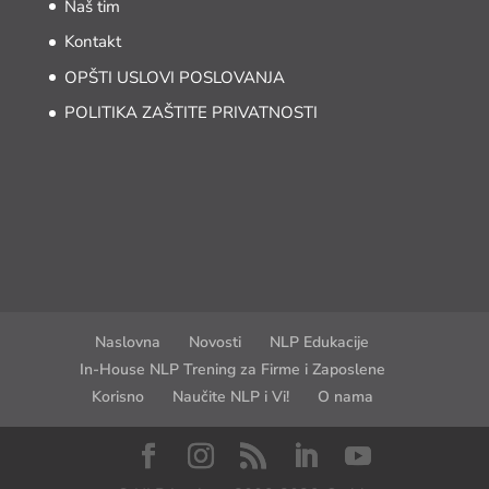
Naš tim
Kontakt
OPŠTI USLOVI POSLOVANJA
POLITIKA ZAŠTITE PRIVATNOSTI
Naslovna
Novosti
NLP Edukacije
In-House NLP Trening za Firme i Zaposlene
Korisno
Naučite NLP i Vi!
O nama