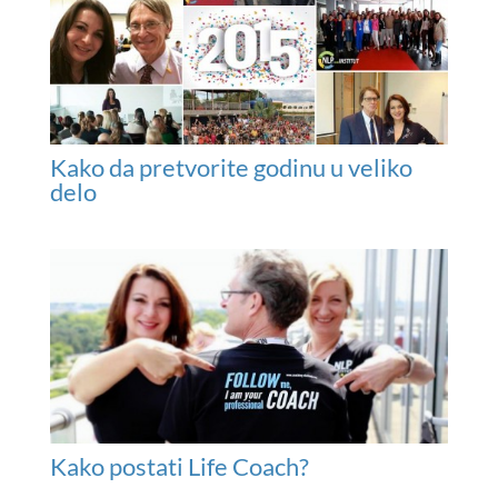
Kako da pretvorite godinu u veliko
delo
Kako postati Life Coach?