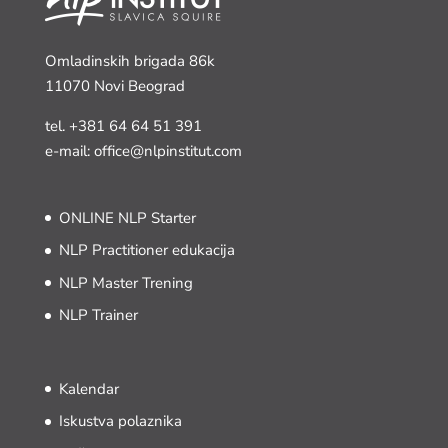
Omladinskih brigada 86k
11070 Novi Beograd
tel.
+381 64 64 51 391
e-mail: office@nlpinstitut.com
ONLINE NLP Starter
NLP Practitioner edukacija
NLP Master Trening
NLP Trainer
Kalendar
Iskustva polaznika