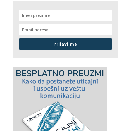
Prijavi me