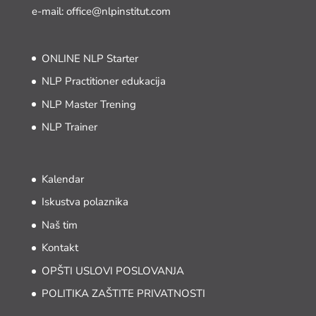
e-mail: office@nlpinstitut.com
ONLINE NLP Starter
NLP Practitioner edukacija
NLP Master Trening
NLP Trainer
Kalendar
Iskustva polaznika
Naš tim
Kontakt
OPŠTI USLOVI POSLOVANJA
POLITIKA ZAŠTITE PRIVATNOSTI