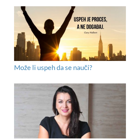
Može li uspeh da se nauči?