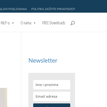
USLOVI POSLOVANJA
POLITIKA ZAŠTITE PRIVATNOSTI
 NLP-u
O nama
FREE Downloads
Newsletter