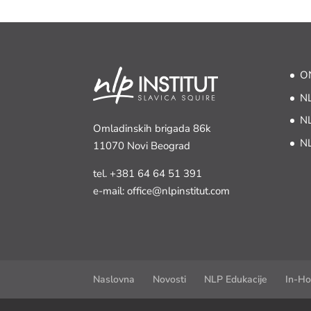
ON
NL
NL
Omladinskih brigada 86k
NL
11070 Novi Beograd
tel.
+381 64 64 51 391
e-mail: office@nlpinstitut.com
Naslovna
Novosti
NLP Edukacije
In-Ho