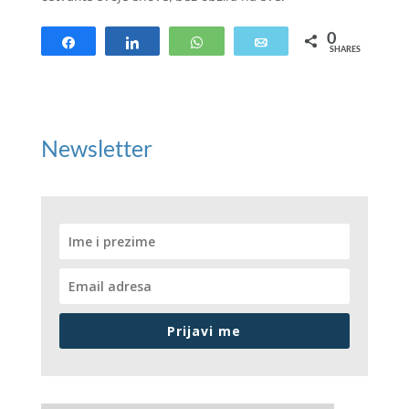
0
Share
Share
WhatsApp
Email
SHARES
Newsletter
Prijavi me