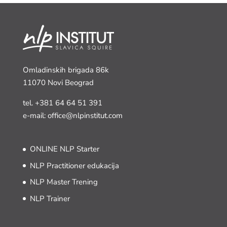
Omladinskih brigada 86k
11070 Novi Beograd
tel.
+381 64 64 51 391
e-mail: office@nlpinstitut.com
ONLINE NLP Starter
NLP Practitioner edukacija
NLP Master Trening
NLP Trainer