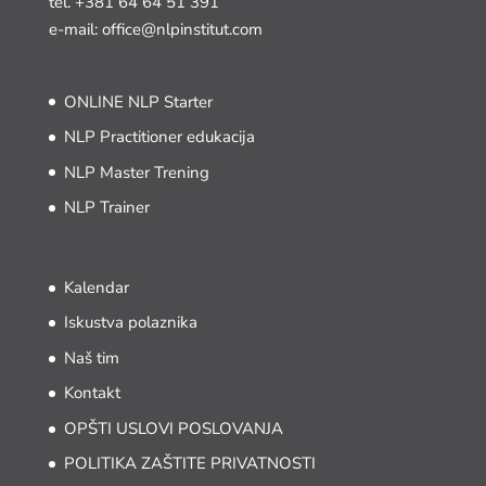
tel.
+381 64 64 51 391
e-mail: office@nlpinstitut.com
ONLINE NLP Starter
NLP Practitioner edukacija
NLP Master Trening
NLP Trainer
Kalendar
Iskustva polaznika
Naš tim
Kontakt
OPŠTI USLOVI POSLOVANJA
POLITIKA ZAŠTITE PRIVATNOSTI