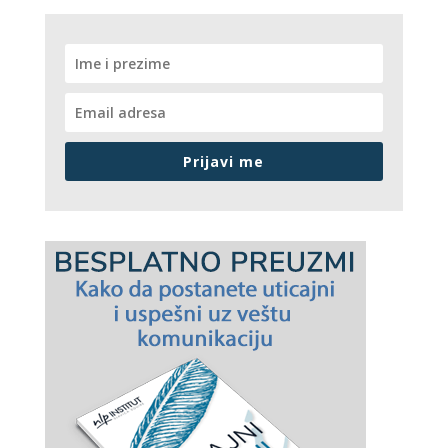
Prijavi me