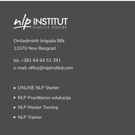
Omladinskih brigada 86k
11070 Novi Beograd
tel.
+381 64 64 51 391
e-mail: office@nlpinstitut.com
ONLINE NLP Starter
NLP Practitioner edukacija
NLP Master Trening
NLP Trainer