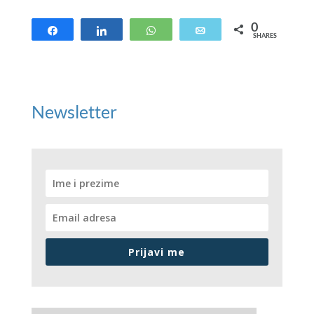
0
Share
Share
WhatsApp
Email
SHARES
Newsletter
Prijavi me