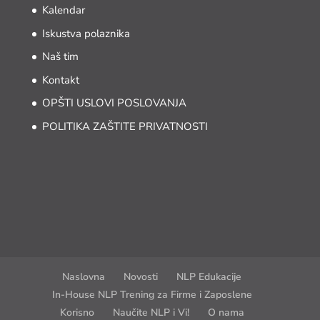
Kalendar
Iskustva polaznika
Naš tim
Kontakt
OPŠTI USLOVI POSLOVANJA
POLITIKA ZAŠTITE PRIVATNOSTI
Naslovna
Novosti
NLP Edukacije
In-House NLP Trening za Firme i Zaposlene
Korisno
Naučite NLP i Vi!
O nama