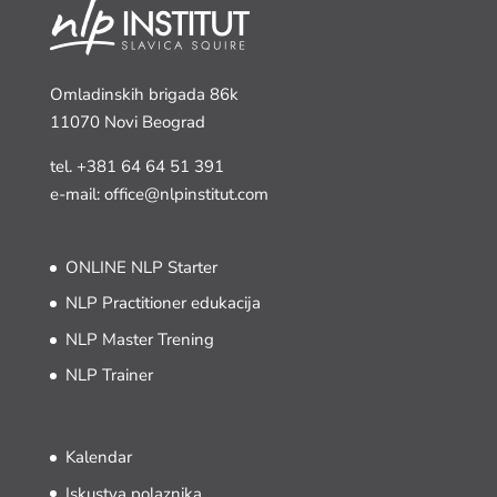
Omladinskih brigada 86k
11070 Novi Beograd
tel.
+381 64 64 51 391
e-mail: office@nlpinstitut.com
ONLINE NLP Starter
NLP Practitioner edukacija
NLP Master Trening
NLP Trainer
Kalendar
Iskustva polaznika