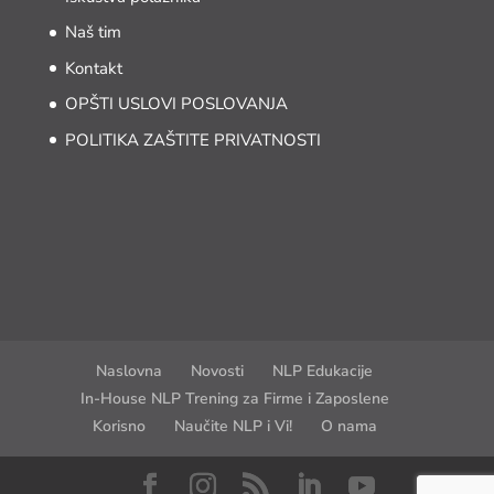
Naš tim
Kontakt
OPŠTI USLOVI POSLOVANJA
POLITIKA ZAŠTITE PRIVATNOSTI
Naslovna
Novosti
NLP Edukacije
In-House NLP Trening za Firme i Zaposlene
Korisno
Naučite NLP i Vi!
O nama