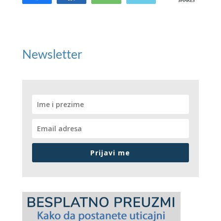
SHARES
Newsletter
Prijavi me