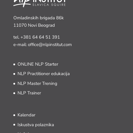
Omladinskih brigada 86k
11070 Novi Beograd
tel.
+381 64 64 51 391
e-mail: office@nlpinstitut.com
ONLINE NLP Starter
NLP Practitioner edukacija
NLP Master Trening
NLP Trainer
Kalendar
Iskustva polaznika