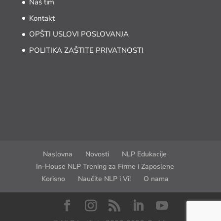
Naš tim
Kontakt
OPŠTI USLOVI POSLOVANJA
POLITIKA ZAŠTITE PRIVATNOSTI
Naslovna
Novosti
NLP Edukacije
In-House NLP Trening za Firme i Zaposlene
Korisno
Naučite NLP i Vi!
O nama