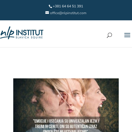
+381 64 64 51 391
office@nlpinstitut.com