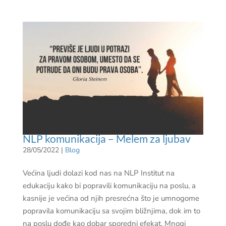
NLP komunikacija – Melem za ljubav
28/05/2022
|
Blog
Većina ljudi dolazi kod nas na NLP Institut na
edukaciju kako bi popravili komunikaciju na poslu, a
kasnije je većina od njih presrećna što je umnogome
popravila komunikaciju sa svojim bližnjima, dok im to
na poslu dođe kao dobar sporedni efekat. Mnogi