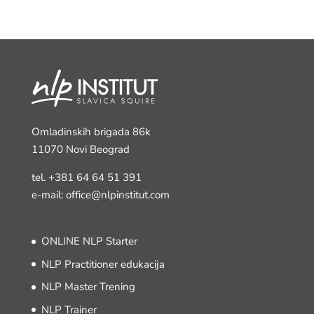
Omladinskih brigada 86k
11070 Novi Beograd
tel.
+381 64 64 51 391
e-mail: office@nlpinstitut.com
ONLINE NLP Starter
NLP Practitioner edukacija
NLP Master Trening
NLP Trainer