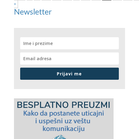
»
Newsletter
Prijavi me