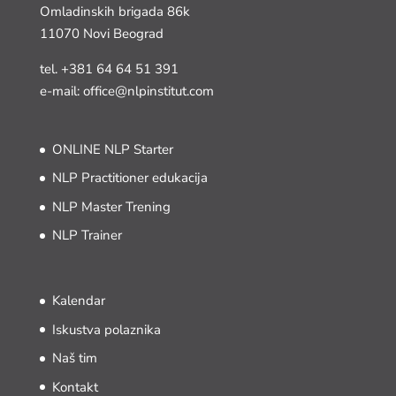
Omladinskih brigada 86k
11070 Novi Beograd
tel.
+381 64 64 51 391
e-mail: office@nlpinstitut.com
ONLINE NLP Starter
NLP Practitioner edukacija
NLP Master Trening
NLP Trainer
Kalendar
Iskustva polaznika
Naš tim
Kontakt