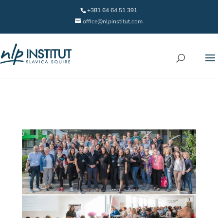
+381 64 64 51 391
office@nlpinstitut.com