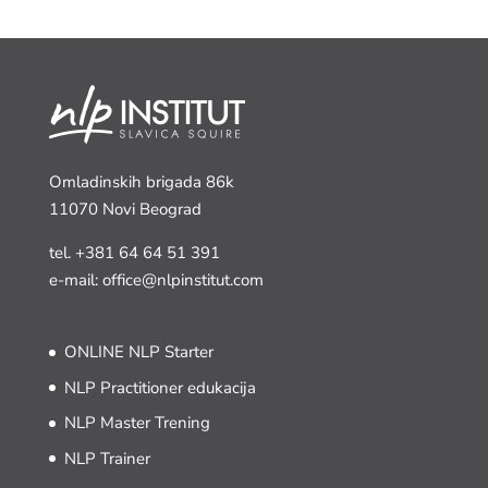
Omladinskih brigada 86k
11070 Novi Beograd
tel.
+381 64 64 51 391
e-mail: office@nlpinstitut.com
ONLINE NLP Starter
NLP Practitioner edukacija
NLP Master Trening
NLP Trainer