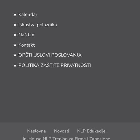
Kalendar
Iskustva polaznika
Naš tim
Kontakt
OPŠTI USLOVI POSLOVANJA
POLITIKA ZAŠTITE PRIVATNOSTI
Naslovna
Novosti
NLP Edukacije
In-House NLP Trening za Firme i Zaposlene