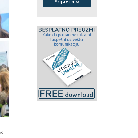
Prijavi me
no