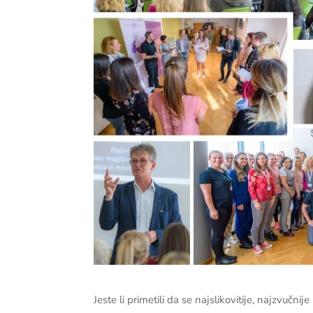
Jeste li primetili da se najslikovitije, najzvuč