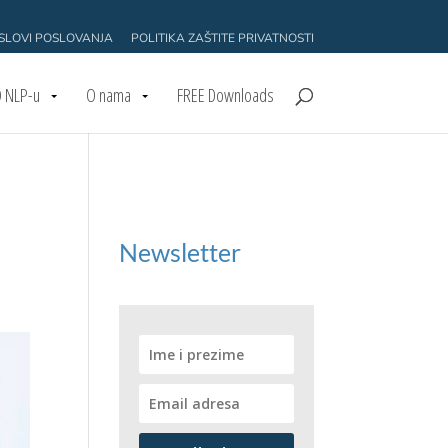
USLOVI POSLOVANJA
POLITIKA ZAŠTITE PRIVATNOSTI
 NLP-u
O nama
FREE Downloads
Newsletter