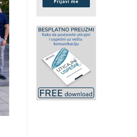
Prijavi me