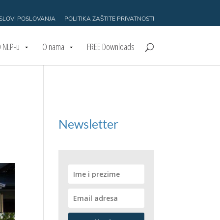
USLOVI POSLOVANJA
POLITIKA ZAŠTITE PRIVATNOSTI
 NLP-u
O nama
FREE Downloads
Newsletter