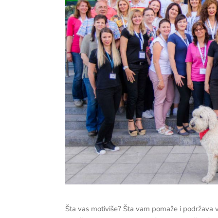
Šta vas motiviše? Šta vam pomaže i podržava va