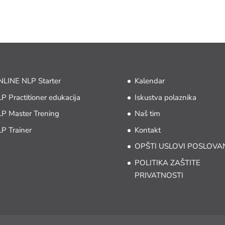
LINE NLP Starter
Kalendar
P Practitioner edukacija
Iskustva polaznika
P Master Trening
Naš tim
P Trainer
Kontakt
OPŠTI USLOVI POSLOVA
POLITIKA ZAŠTITE
PRIVATNOSTI