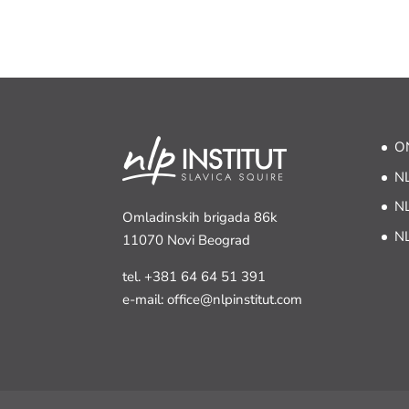
ON
NL
NL
Omladinskih brigada 86k
NL
11070 Novi Beograd
tel.
+381 64 64 51 391
e-mail: office@nlpinstitut.com