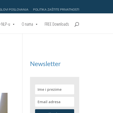
USLOVI POSLOVANJA
POLITIKA ZAŠTITE PRIVATNOSTI
 NLP-u
O nama
FREE Downloads
Newsletter