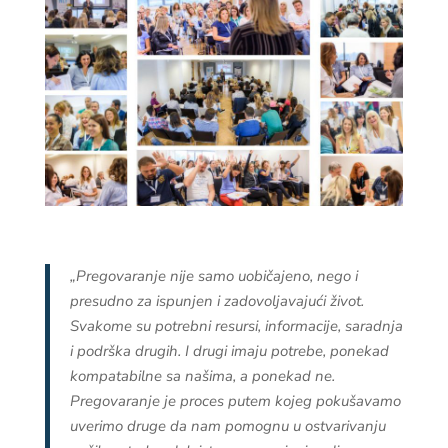
„Pregovaranje nije samo uobičajeno, nego i
presudno za ispunjen i zadovoljavajući život.
Svakome su potrebni resursi, informacije, saradnja
i podrška drugih. I drugi imaju potrebe, ponekad
kompatabilne sa našima, a ponekad ne.
Pregovaranje je proces putem kojeg pokušavamo
uverimo druge da nam pomognu u ostvarivanju