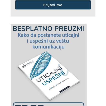
Prijavi me