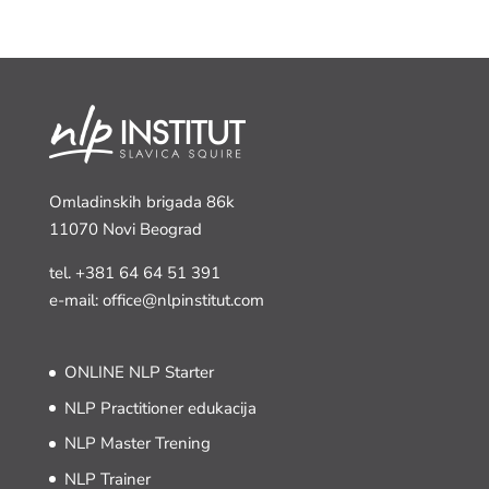
Omladinskih brigada 86k
11070 Novi Beograd
tel.
+381 64 64 51 391
e-mail: office@nlpinstitut.com
ONLINE NLP Starter
NLP Practitioner edukacija
NLP Master Trening
NLP Trainer