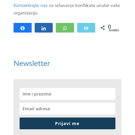
Kontaktirajte nas
za rešavanje konflikata unutar vaše
organizacije.
0
Share
Share
WhatsApp
Email
SHARES
Newsletter
Prijavi me