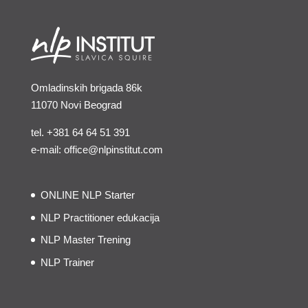
Omladinskih brigada 86k
11070 Novi Beograd
tel.
+381 64 64 51 391
e-mail: office@nlpinstitut.com
ONLINE NLP Starter
NLP Practitioner edukacija
NLP Master Trening
NLP Trainer