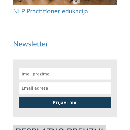
NLP Practitioner edukacija
Newsletter
Prijavi me