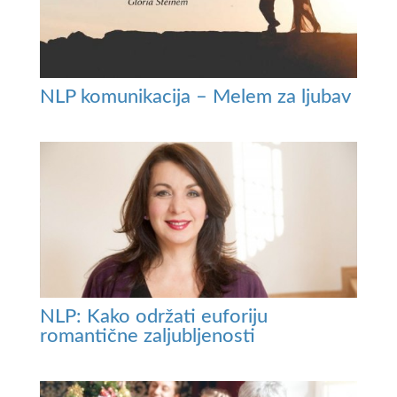
NLP komunikacija – Melem za ljubav
NLP: Kako održati euforiju
romantične zaljubljenosti