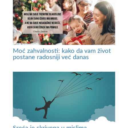
Moć zahvalnosti: kako da vam život
postane radosniji već danas
Sreća je skrivena u mislima