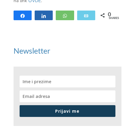
na link
OVDE
.
0
Share
Share
WhatsApp
Email
SHARES
Newsletter
Prijavi me