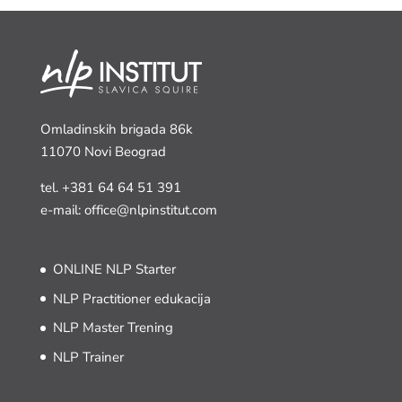
Omladinskih brigada 86k
11070 Novi Beograd
tel.
+381 64 64 51 391
e-mail: office@nlpinstitut.com
ONLINE NLP Starter
NLP Practitioner edukacija
NLP Master Trening
NLP Trainer