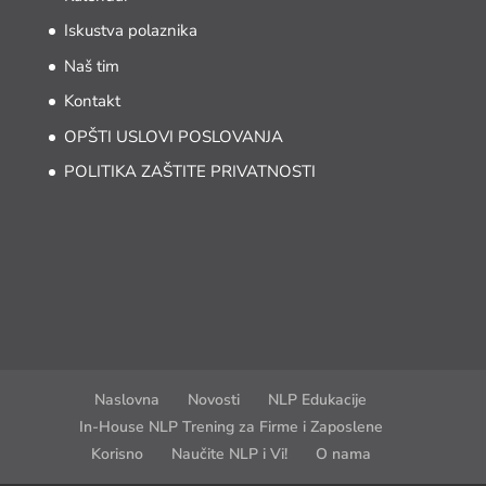
Iskustva polaznika
Naš tim
Kontakt
OPŠTI USLOVI POSLOVANJA
POLITIKA ZAŠTITE PRIVATNOSTI
Naslovna
Novosti
NLP Edukacije
In-House NLP Trening za Firme i Zaposlene
Korisno
Naučite NLP i Vi!
O nama