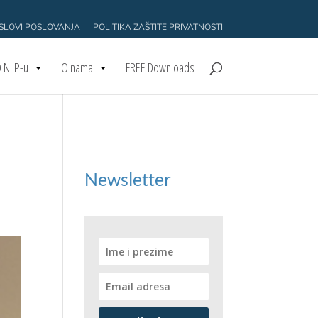
USLOVI POSLOVANJA
POLITIKA ZAŠTITE PRIVATNOSTI
 NLP-u
O nama
FREE Downloads
Newsletter