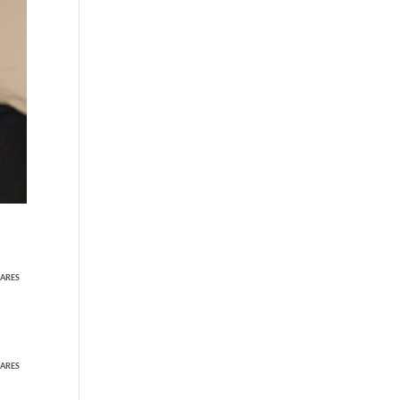
ARES
ARES