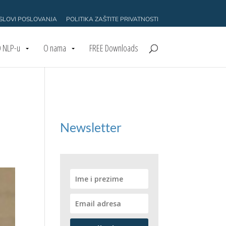
USLOVI POSLOVANJA
POLITIKA ZAŠTITE PRIVATNOSTI
 NLP-u
O nama
FREE Downloads
Newsletter