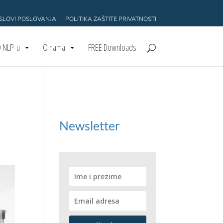
USLOVI POSLOVANJA
POLITIKA ZAŠTITE PRIVATNOSTI
 NLP-u
O nama
FREE Downloads
Newsletter