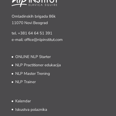
Omladinskih brigada 86k
11070 Novi Beograd
tel.
+381 64 64 51 391
e-mail: office@nlpinstitut.com
ONLINE NLP Starter
NLP Practitioner edukacija
NLP Master Trening
NLP Trainer
Kalendar
Iskustva polaznika