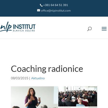
+381 64 64 51 391
office@nlpinstitut.com
Coaching radionice
08/03/2015
|
Aktuelno