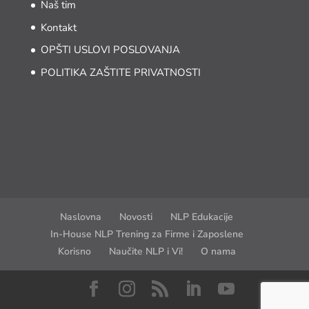
Naš tim
Kontakt
OPŠTI USLOVI POSLOVANJA
POLITIKA ZAŠTITE PRIVATNOSTI
Naslovna
Novosti
NLP Edukacije
In-House NLP Trening za Firme i Zaposlene
Korisno
Naučite NLP i Vi!
O nama