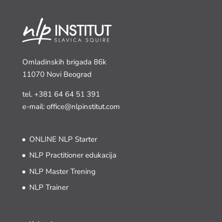
Omladinskih brigada 86k
11070 Novi Beograd
tel.
+381 64 64 51 391
e-mail: office@nlpinstitut.com
ONLINE NLP Starter
NLP Practitioner edukacija
NLP Master Trening
NLP Trainer