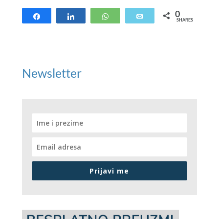
0
Share
Share
WhatsApp
Email
SHARES
Newsletter
Prijavi me