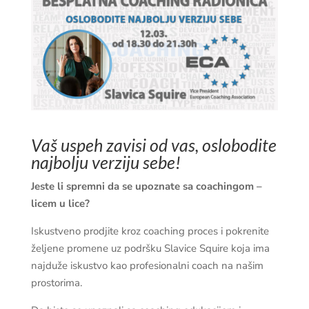
Vaš uspeh zavisi od vas, oslobodite
najbolju verziju sebe!
Jeste li spremni da se upoznate sa coachingom –
licem u lice?
Iskustveno prodjite kroz coaching proces i pokrenite
željene promene uz podršku Slavice Squire koja ima
najduže iskustvo kao profesionalni coach na našim
prostorima.