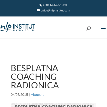
+381 64 64 51 391
office@nlpinstitut.com
BESPLATNA
COACHING
RADIONICA
04/03/2015
|
Aktuelno