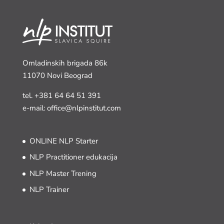
Omladinskih brigada 86k
11070 Novi Beograd
tel.
+381 64 64 51 391
e-mail: office@nlpinstitut.com
ONLINE NLP Starter
NLP Practitioner edukacija
NLP Master Trening
NLP Trainer