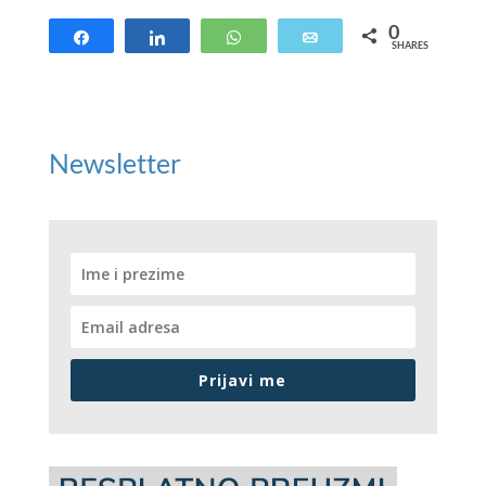
0
Share
Share
WhatsApp
Email
SHARES
Newsletter
Prijavi me