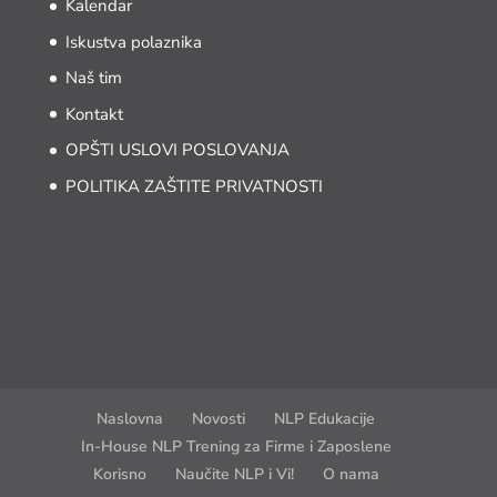
Kalendar
Iskustva polaznika
Naš tim
Kontakt
OPŠTI USLOVI POSLOVANJA
POLITIKA ZAŠTITE PRIVATNOSTI
Naslovna
Novosti
NLP Edukacije
In-House NLP Trening za Firme i Zaposlene
Korisno
Naučite NLP i Vi!
O nama