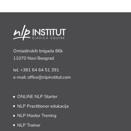
Omladinskih brigada 86k
11070 Novi Beograd
tel.
+381 64 64 51 391
e-mail: office@nlpinstitut.com
ONLINE NLP Starter
NLP Practitioner edukacija
NLP Master Trening
NLP Trainer